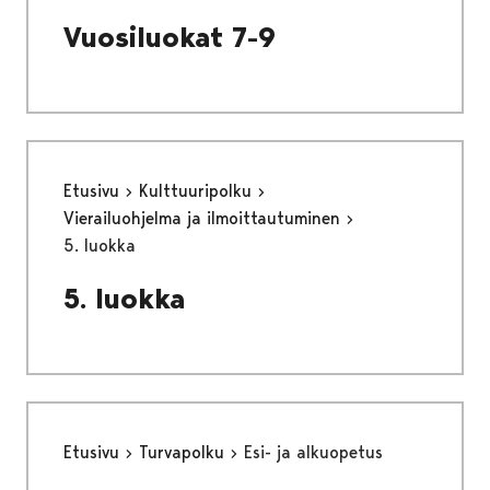
Vuosiluokat 7-9
Etusivu
Kulttuuripolku
Vierailuohjelma ja ilmoittautuminen
5. luokka
5. luokka
Etusivu
Turvapolku
Esi- ja alkuopetus