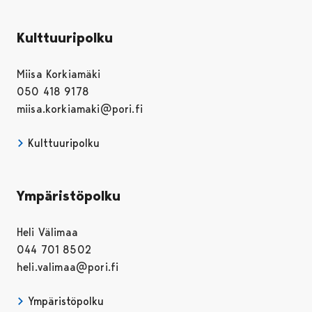
Kulttuuripolku
Miisa Korkiamäki
050 418 9178
miisa.korkiamaki@pori.fi
Kulttuuripolku
Ympäristöpolku
Heli Välimaa
044 701 8502
heli.valimaa@pori.fi
Ympäristöpolku