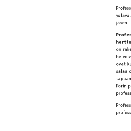
Profes
ystävä
jäsen.
Profes
herttu
on rak
he voi
ovat k
salaa 
tapaam
Porin p
profes
Profes
profes