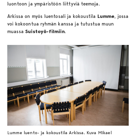
luontoon ja ympäristöön liittyviä teemoja.
Arkissa on myös luentosali ja kokoustila
Lumme
, jossa
voi kokoontua ryhmän kanssa ja tutustua muun
muassa
Suistoyö-filmiin
.
Lumme luento- ja kokoustila Arkissa. Kuva Mikael