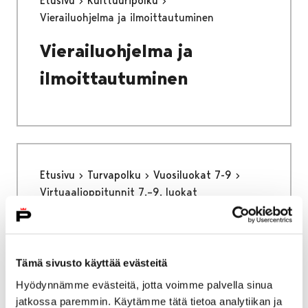
Etusivu
Kulttuuripolku
Vierailuohjelma ja ilmoittautuminen
Vierailuohjelma ja
ilmoittautuminen
Etusivu
Turvapolku
Vuosiluokat 7-9
Virtuaalioppitunnit 7.–9. luokat
Virtuaalioppitunnit 7.–9.
luokat
Tämä sivusto käyttää evästeitä
Hyödynnämme evästeitä, jotta voimme palvella sinua
jatkossa paremmin. Käytämme tätä tietoa analytiikan ja