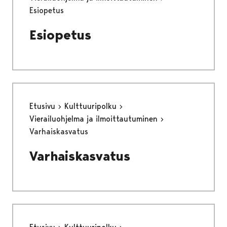
Esiopetus
Esiopetus
Etusivu
Kulttuuripolku
Vierailuohjelma ja ilmoittautuminen
Varhaiskasvatus
Varhaiskasvatus