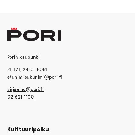
Porin kaupunki
PL 121, 28101 PORI
etunimi.sukunimi@pori.fi
kirjaamo@pori.fi
02 621 1100
Kulttuuripolku