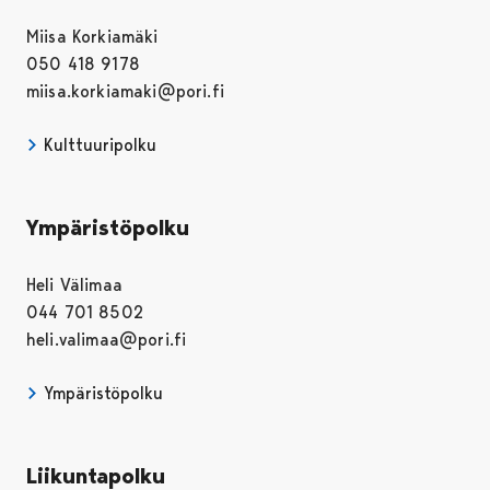
Miisa Korkiamäki
050 418 9178
miisa.korkiamaki@pori.fi
Kulttuuripolku
Ympäristöpolku
Heli Välimaa
044 701 8502
heli.valimaa@pori.fi
Ympäristöpolku
Liikuntapolku