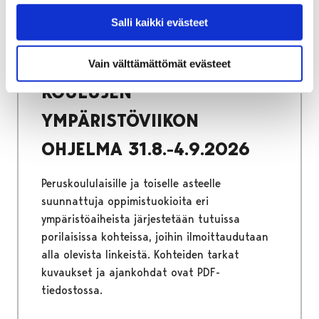
Salli kaikki evästeet
Etusivu
Ympäristöpolku
Ympäristöviikko 31.8.-4.9.2026
Vain välttämättömät evästeet
KOULUJEN
YMPÄRISTÖVIIKON
OHJELMA 31.8.-4.9.2026
Peruskoululaisille ja toiselle asteelle
suunnattuja oppimistuokioita eri
ympäristöaiheista järjestetään tutuissa
porilaisissa kohteissa, joihin ilmoittaudutaan
alla olevista linkeistä. Kohteiden tarkat
kuvaukset ja ajankohdat ovat PDF-
tiedostossa.