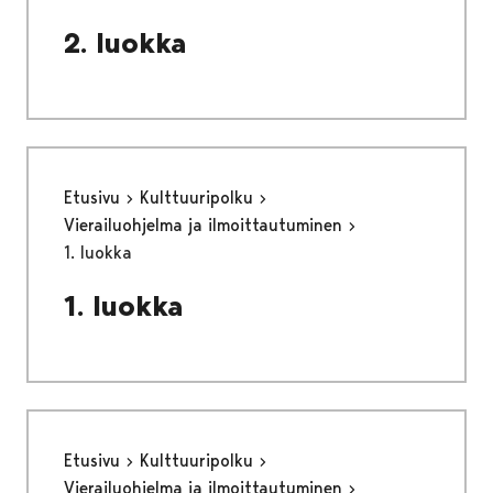
2. luokka
Etusivu
Kulttuuripolku
Vierailuohjelma ja ilmoittautuminen
1. luokka
1. luokka
Etusivu
Kulttuuripolku
Vierailuohjelma ja ilmoittautuminen