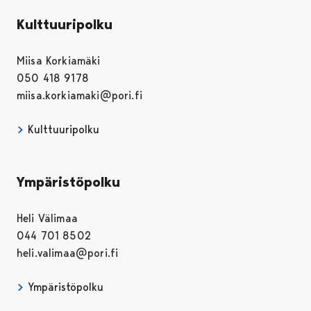
Kulttuuripolku
Miisa Korkiamäki
050 418 9178
miisa.korkiamaki@pori.fi
Kulttuuripolku
Ympäristöpolku
Heli Välimaa
044 701 8502
heli.valimaa@pori.fi
Ympäristöpolku