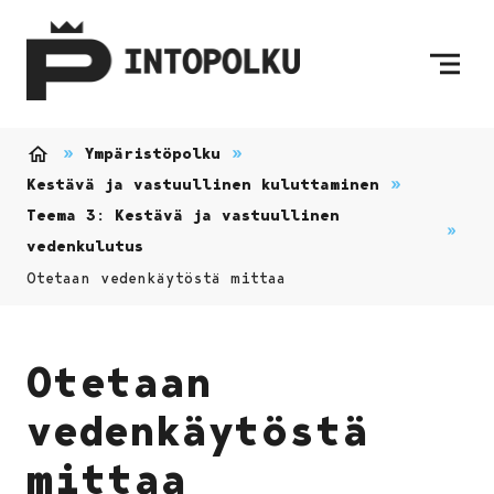
Siirry sisältöön
Etusivulle
Ympäristöpolku
Etusivu
Kestävä ja vastuullinen kuluttaminen
Teema 3: Kestävä ja vastuullinen
vedenkulutus
Otetaan vedenkäytöstä mittaa
Otetaan
vedenkäytöstä
mittaa