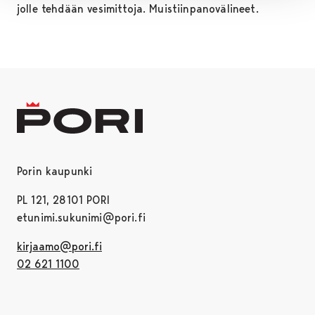
jolle tehdään vesimittoja. Muistiinpanovälineet.
Porin kaupunki
PL 121, 28101 PORI
etunimi.sukunimi@pori.fi
kirjaamo@pori.fi
02 621 1100