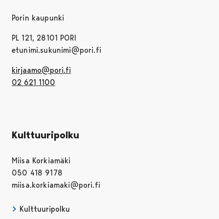
Porin kaupunki
PL 121, 28101 PORI
etunimi.sukunimi@pori.fi
kirjaamo@pori.fi
02 621 1100
Kulttuuripolku
Miisa Korkiamäki
050 418 9178
miisa.korkiamaki@pori.fi
Kulttuuripolku