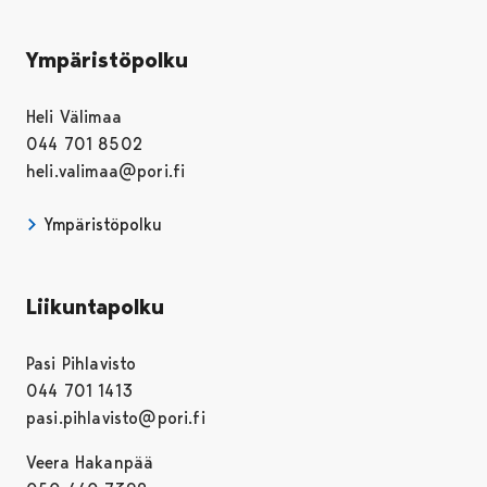
Ympäristöpolku
Heli Välimaa
044 701 8502
heli.valimaa@pori.fi
Ympäristöpolku
Liikuntapolku
Pasi Pihlavisto
044 701 1413
pasi.pihlavisto@pori.fi
Veera Hakanpää