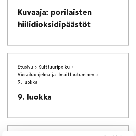
Kuvaaja: porilaisten
hiilidioksidipäästöt
Etusivu
Kulttuuripolku
Vierailuohjelma ja ilmoittautuminen
9. luokka
9. luokka