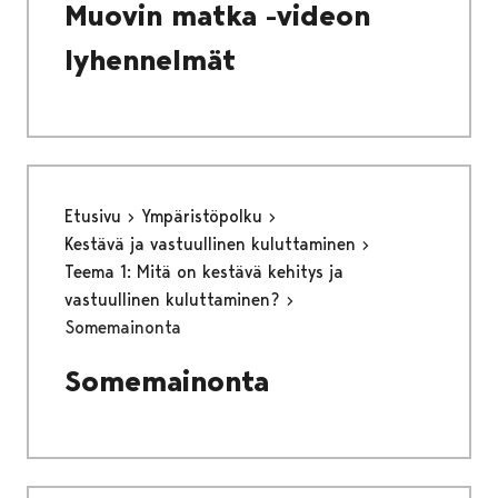
Muovin matka -videon
lyhennelmät
Etusivu
Ympäristöpolku
Kestävä ja vastuullinen kuluttaminen
Teema 1: Mitä on kestävä kehitys ja
vastuullinen kuluttaminen?
Somemainonta
Somemainonta